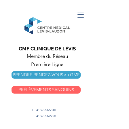
GMF CLINIQUE DE LÉVIS
Membre du Réseau
Première Ligne
PRENDRE RENDEZ-VOUS au GMF
PRÉLÈVEMENTS SANGUINS
T :
418-833-5810
F :
418-833-2720