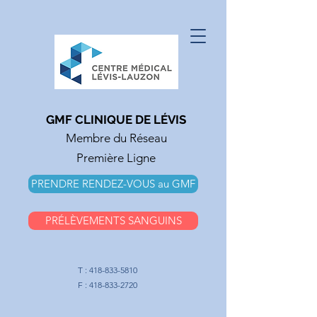
GMF CLINIQUE DE LÉVIS
Membre du Réseau
Première Ligne
PRENDRE RENDEZ-VOUS au GMF
PRÉLÈVEMENTS SANGUINS
T :
418-833-5810
F :
418-833-2720